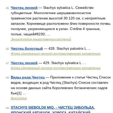
Чистец лесной
— Stachys sylvatica L. Семейство
45
губоцветные. Многолетнее шершавоволосистое
травянистое растение высотой 30 120 см, с неприятным
запахом. Корневище расположено близ поверхности почвы,
ползучее, укореняющееся в узлах. Стебли 4 гранные,
полые, чаще&#8230; …
Энциклопедия лекарственных растений
Чистец болотный
— 428. Stachys palustris L …
46
Флора Центрально-лесного государственного заповедника
Чистец лесной
— 429. Stachys sylvatica L …
47
Флора Центрально-лесного государственного заповедника
Виды рода Чистец
— Приложение к статье Чистец Список
48
видов, входящих в род Чистец (Stachys) Список составлен
на основе данных сайта Королевских ботанических садов
Кью[1] …
Википедия
STACHYS SIEBOLDII MIQ. - ЧИСТЕЦ ЗИБОЛЬДА,
49
ЯПОНСКИЙ АРТИШОК, ХОРОГА, КИТАЙСКИЙ