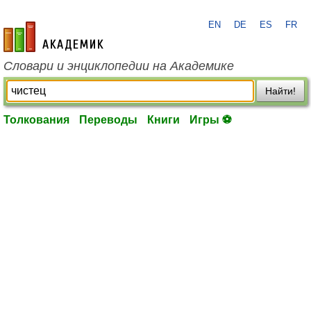
EN
DE
ES
FR
academic.ru
Словари и энциклопедии на Академике
Найти!
Толкования
Переводы
Книги
Игры ⚽